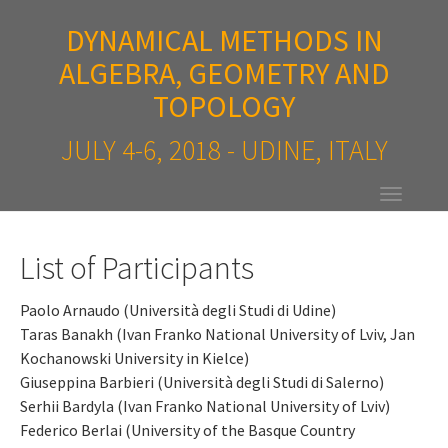
Skip
DYNAMICAL METHODS IN
to
main
ALGEBRA, GEOMETRY AND
content
TOPOLOGY
JULY 4-6, 2018 - UDINE, ITALY
Toggle
naviga
List of Participants
Paolo Arnaudo (Università degli Studi di Udine)
Taras Banakh (Ivan Franko National University of Lviv, Jan
Kochanowski University in Kielce)
Giuseppina Barbieri (Università degli Studi di Salerno)
Serhii Bardyla (Ivan Franko National University of Lviv)
Federico Berlai (University of the Basque Country