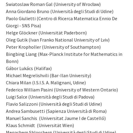
Swiatoslaw Roman Gal (University of Wrocław)
Anna Giordano Bruno (Università degli Studi di Udine)
Paolo Giulietti (Centro di Ricerca Matematica Ennio De
Giorgi - SNS Pisa)
Helge Glöckner (Universität Paderborn)
Oleg Gutik (Ivan Franko National University of Lviv)
Peter Kropholler (University of Southampton)
Bingbing Liang (Max-Planck Institute for Mathematics in
Bonn)
Gábor Lukács (Halifax)
Michael Megrelishvili (Bar-Ilan University)
Chiara Milan (I.S.I.S. A. Malignani, Udine)
Federico William Pasini (University of Western Ontario)
Luigi Salce (Università degli Studi di Padova)
Flavio Salizzoni (Università degli Studi di Udine)
Andrea Sambusetti (Sapienza Università di Roma)
Manuel Sanchis (Universitat Jaume I de Castelló)
Klaus Schmidt (Universität Wien)
Menachem Shlossberg (Università degli Studi di Udine)